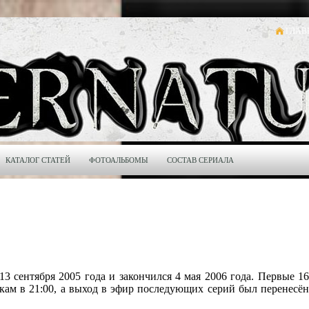
ГЛАВ
КАТАЛОГ СТАТЕЙ
ФОТОАЛЬБОМЫ
СОСТАВ СЕРИАЛА
 сентября 2005 года и закончился 4 мая 2006 года. Первые 16
кам в 21:00, а выход в эфир последующих серий был перенесён