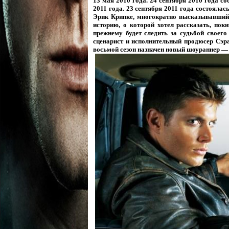
13 мая 2010 года. 24 сентября 2010 года с
2011 года. 23 сентября 2011 года состоялас
Эрик Крипке, многократно высказывавший 
историю, о которой хотел рассказать, пок
прежнему будет следить за судьбой своег
сценарист и исполнительный продюсер Сэр
восьмой сезон назначен новый шоураннер —