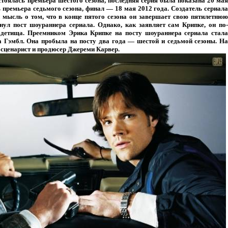
остоялась премьера шестого сезона, последняя серия была показана 20 мая
ь премьера седьмого сезона, финал — 18 мая 2012 года. Создатель сериала
мысль о том, что в конце пятого сезона он завершает свою пятилетнюю
инул пост шоураннера сериала. Однако, как заявляет сам Крипке, он по-
о детища. Преемником Эрика Крипке на посту шоураннера сериала стала
а Гэмбл. Она пробыла на посту два года — шестой и седьмой сезоны. На
 сценарист и продюсер Джереми Карвер.